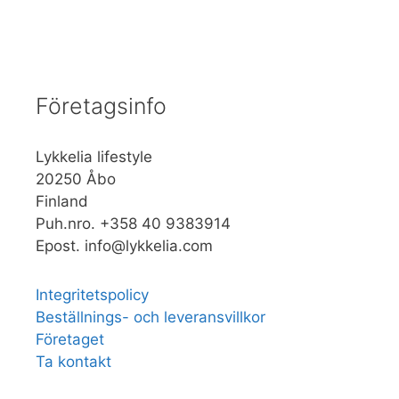
Företagsinfo
Lykkelia lifestyle
20250 Åbo
Finland
Puh.nro. +358 40 9383914
Epost. info@lykkelia.com
Integritetspolicy
Beställnings- och leveransvillkor
Företaget
Ta kontakt