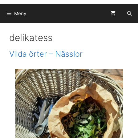
Meny
delikatess
Vilda örter – Nässlor