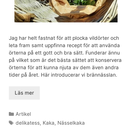
Jag har helt fastnat för att plocka vildörter och
leta fram samt uppfinna recept för att använda
örterna på ett gott och bra sätt. Funderar ännu
på vilket som är det bästa sättet att konservera
örterna för att kunna njuta av dem även andra
tider på året. Här introducerar vi brännässlan.
Läs mer
Kategorier
Artikel
Etiketter
delikatess
,
Kaka
,
Nässelkaka