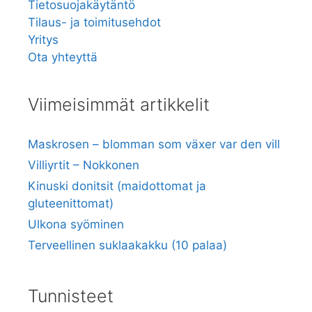
Tietosuojakäytäntö
Tilaus- ja toimitusehdot
Yritys
Ota yhteyttä
Viimeisimmät artikkelit
Maskrosen – blomman som växer var den vill
Villiyrtit – Nokkonen
Kinuski donitsit (maidottomat ja
gluteenittomat)
Ulkona syöminen
Terveellinen suklaakakku (10 palaa)
Tunnisteet