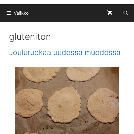
Valikko
gluteniton
Jouluruokaa uudessa muodossa