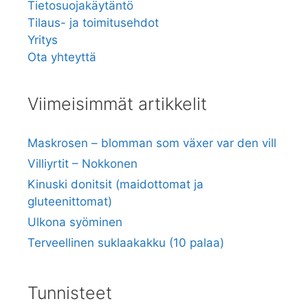
Tietosuojakäytäntö
Tilaus- ja toimitusehdot
Yritys
Ota yhteyttä
Viimeisimmät artikkelit
Maskrosen – blomman som växer var den vill
Villiyrtit – Nokkonen
Kinuski donitsit (maidottomat ja
gluteenittomat)
Ulkona syöminen
Terveellinen suklaakakku (10 palaa)
Tunnisteet