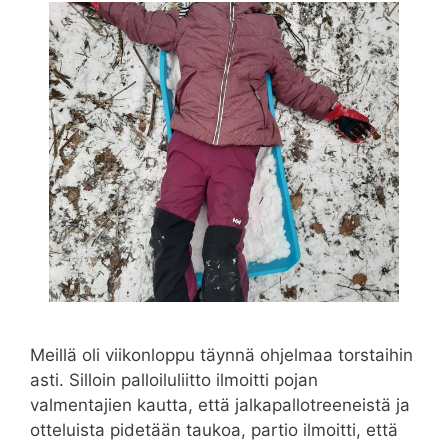
Meillä oli viikonloppu täynnä ohjelmaa torstaihin
asti. Silloin palloiluliitto ilmoitti pojan
valmentajien kautta, että jalkapallotreeneistä ja
otteluista pidetään taukoa, partio ilmoitti, että