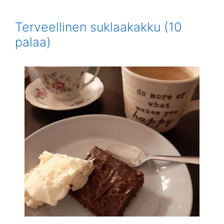
Terveellinen suklaakakku (10
palaa)