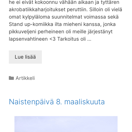
he ei eivät kokoonnu vähään aikaan ja tyttären
akrobatiikkaharjoitukset peruttiin. Silloin oli vielä
omat kylpyläloma suunnitelmat voimassa sekä
Stand up-komiikka ilta mieheni kanssa, jonka
pikkuveljeni perheineen oli meille järjestänyt
lapsenvahtineen <3 Tarkoitus oli …
Lue lisää
Kategoriat
Artikkeli
Naistenpäivä 8. maaliskuuta