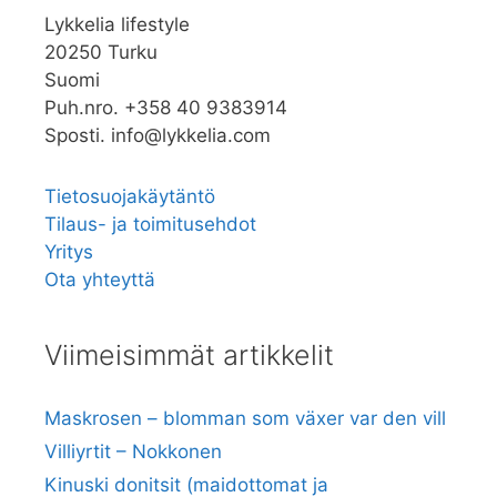
Lykkelia lifestyle
20250 Turku
Suomi
Puh.nro. +358 40 9383914
Sposti. info@lykkelia.com
Tietosuojakäytäntö
Tilaus- ja toimitusehdot
Yritys
Ota yhteyttä
Viimeisimmät artikkelit
Maskrosen – blomman som växer var den vill
Villiyrtit – Nokkonen
Kinuski donitsit (maidottomat ja