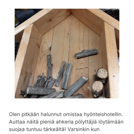
Olen pitkään halunnut omistaa hyönteishotellin.
Auttaa näitä pieniä ahkeria pölyttäjiä löytämään
suojaa tuntuu tärkeältä! Varsinkin kun