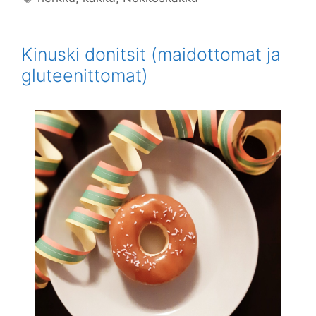
Kinuski donitsit (maidottomat ja
gluteenittomat)