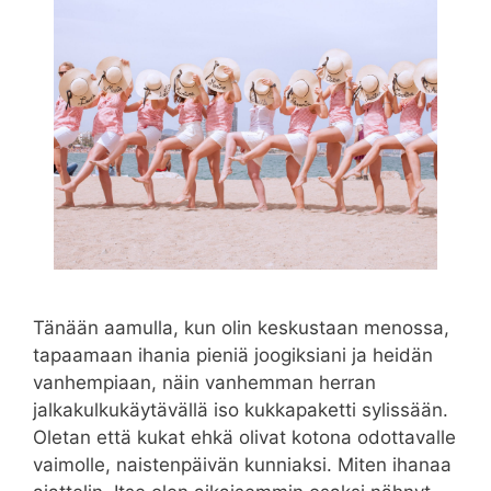
Tänään aamulla, kun olin keskustaan menossa,
tapaamaan ihania pieniä joogiksiani ja heidän
vanhempiaan, näin vanhemman herran
jalkakulkukäytävällä iso kukkapaketti sylissään.
Oletan että kukat ehkä olivat kotona odottavalle
vaimolle, naistenpäivän kunniaksi. Miten ihanaa