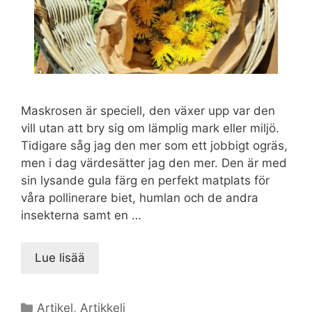
Maskrosen är speciell, den växer upp var den
vill utan att bry sig om lämplig mark eller miljö.
Tidigare såg jag den mer som ett jobbigt ogräs,
men i dag värdesätter jag den mer. Den är med
sin lysande gula färg en perfekt matplats för
våra pollinerare biet, humlan och de andra
insekterna samt en …
Lue lisää
Kategoriat
Artikel
,
Artikkeli