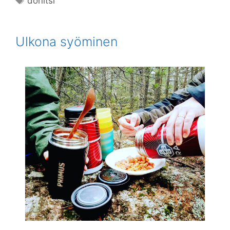
donitsi
Ulkona syöminen