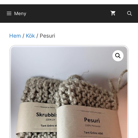
Meny
Hem
/
Kök
/ Pesuri