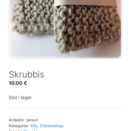
Skrubbis
10.00
€
Slut i lager
Artikelnr:
pesuri
Kategorier:
Kök
,
Städredskap